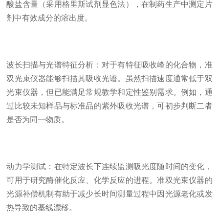
酸盐含量（采用格里斯试剂显色法），在制药生产中测定片
剂中有效成分的溶出度。
波长扫描与光谱特征分析：对于有特征吸收峰的化合物，准
双光束仪器能够扫描其吸收光谱。虽然扫描速度通常低于双
光束仪器，但已能满足常规教学和定性鉴别需求。例如，通
过比较未知样品与标准品的紫外吸收光谱，可初步判断二者
是否为同一物质。
动力学测试：在特定波长下连续监测吸光度随时间的变化，
可用于研究酶催化反应、化学反应的进程。准双光束仪器的
光源补偿机制有助于减少长时间测量过程中因光源老化或发
热导致的基线漂移。