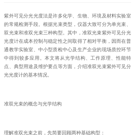
紫外可见分光光度法是许多化学、生物、环境及材料实验室
的常规检测手段。根据光束类型，仪器大致可分为单光束、
双光束和准双光束三种构型。其中，准双光束紫外可见分光
光度计在成本控制与稳定性之间取得了相对平衡，因而在普
通教学实验室、中小型质检中心及生产企业的现场质控环节
中得到较多应用。本文将从光学结构、工作原理、性能特
点、典型用途及维护要点等方面，介绍准双光束紫外可见分
光光度计的基本情况。
准双光束的概念与光学结构
理解准双光束之前，先简要回顾两种基础构型：