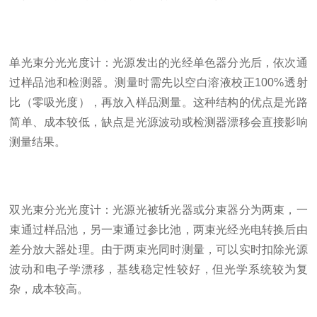
单光束分光光度计：光源发出的光经单色器分光后，依次通
过样品池和检测器。测量时需先以空白溶液校正100%透射
比（零吸光度），再放入样品测量。这种结构的优点是光路
简单、成本较低，缺点是光源波动或检测器漂移会直接影响
测量结果。
双光束分光光度计：光源光被斩光器或分束器分为两束，一
束通过样品池，另一束通过参比池，两束光经光电转换后由
差分放大器处理。由于两束光同时测量，可以实时扣除光源
波动和电子学漂移，基线稳定性较好，但光学系统较为复
杂，成本较高。