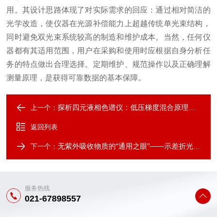
用。其设计思路体现了对实际需求的回应：通过相对简洁的
光学改造，使仪器在光源补偿能力上超越传统单光束结构，
同时避免双光束系统较高的制造和维护成本。当然，任何仪
器都有其适用范围，用户在采购和使用时应根据自身分析任
务的特点做出合理选择。定期维护、规范操作以及正确理解
测量原理，是获得可靠数据的基本保障。
探析四元液相色谱仪：低压梯度混合原理与多元溶剂控制技术
上一个：
返回列表
无紫外吸收物质的“通用之眼”——示差折光检测器技术深度解读
下一个：
服务热线
021-67898557