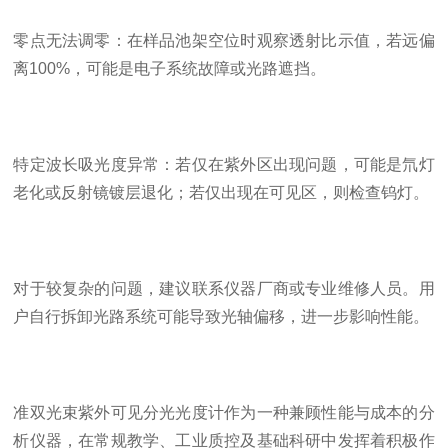
零点无法调零：在样品池架空位时观察透射比示值，若远偏
离100%，可能是电子系统故障或光路遮挡。
特定波长吸光度异常：若仅在紫外区出现问题，可能是氘灯
老化或反射镜镀层退化；若仅出现在可见区，则检查钨灯。
对于较复杂的问题，建议联系仪器厂商或专业维修人员。用
户自行拆卸光路系统可能导致光轴偏移，进一步影响性能。
准双光束紫外可见分光光度计作为一种兼顾性能与成本的分
析仪器，在常规教学、工业质控及基础科研中发挥着积极作