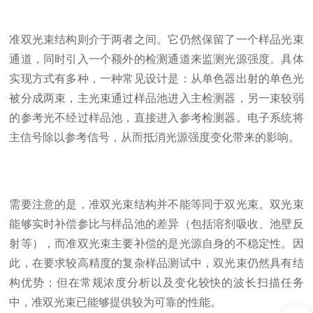
准双光束结构则介于两者之间。它仍然保留了一个样品光束
通道，同时引入一个额外的检测通道来监测光源强度。具体
实现方式有多种，一种常见设计是：从单色器出射的单色光
被分成两束，主光束通过样品池进入主检测器，另一束较弱
的参考光不经过样品池，直接进入参考检测器。电子系统将
主信号除以参考信号，从而抵消光源强度变化带来的影响。
需要注意的是，准双光束结构并不能等同于双光束。双光束
能够实时补偿参比与样品池的差异（包括溶剂吸收、池壁反
射等），而准双光束主要补偿的是光源自身的不稳定性。因
此，在要求较高精度的复杂样品测试中，双光束仍然具有结
构优势；但在常规浓度分析以及变化较快的波长扫描任务
中，准双光束已能够提供较为可靠的性能。