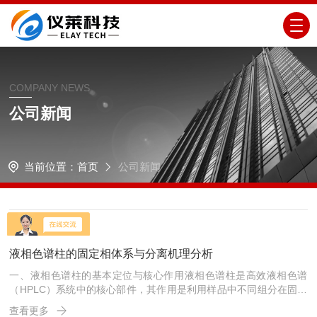
COMPANY NEWS
公司新闻
当前位置：
首页
公司新闻
21
2026-7
液相色谱柱的固定相体系与分离机理分析
一、液相色谱柱的基本定位与核心作用液相色谱柱是高效液相色谱
（HPLC）系统中的核心部件，其作用是利用样品中不同组分在固定
相（色谱柱填料）和流动相（泵输送的溶剂）之间分配系数的差异，
查看更多