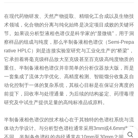
在现代药物研发、天然产物提取、精细化工合成以及生物技
术领域，化合物的分离与纯化始终是决定项目成败的关键环
节。如果说分析型液相色谱仪是科学家的“显微镜”，用于洞
察样品的组成与纯度，那么半制备液相色谱仪（Semi-Prepa
rative HPLC）则是连接实验室研究与工业化生产的“桥梁”，
它承担着将毫克级样品放大至克级甚至百克级高纯度物质的
重任。半制备液相色谱仪并非简单的分析仪器放大版，而是
一套集成了流体力学优化、高精度检测、智能馏分收集及自
动化控制于一体的复杂系统，其核心目标是在保证分离度的
前提下，回收率与处理通量，为后续的结构鉴定、药理毒理
研究及中试生产提供足量的高纯标准品或原料。
半制备液相色谱仪的技术核心在于其独特的色谱柱系统与流
体动力学设计。与分析型色谱柱通常采用3mm或4.6mm内径
不同，半制备色谱柱的内径通常在10mm至30mm之间，填