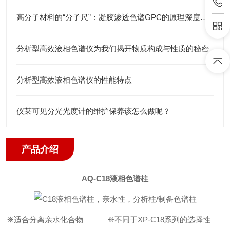
高分子材料的“分子尺”：凝胶渗透色谱GPC的原理深度解析与应用全景
分析型高效液相色谱仪为我们揭开物质构成与性质的秘密
分析型高效液相色谱仪的性能特点
仪莱可见分光光度计的维护保养该怎么做呢？
产品介绍
AQ-
C18
液相色谱柱
❊
适合分离亲水化合物
❊
不同于
XP
-
C18
系列的选择性