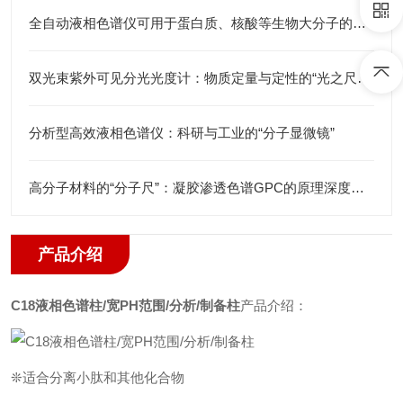
全自动液相色谱仪可用于蛋白质、核酸等生物大分子的分离和分析
双光束紫外可见分光光度计：物质定量与定性的“光之尺”与“分子探针”
分析型高效液相色谱仪：科研与工业的“分子显微镜”
高分子材料的“分子尺”：凝胶渗透色谱GPC的原理深度解析与应用全景
产品介绍
C18液相色谱柱/宽PH范围/分析/制备柱
产品介绍：
❊适合分离小肽和其他化合物