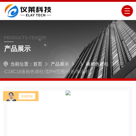
PRODUCTS CENTER
产品展示
当前位置：
首页
产品展示
液相色谱柱
LP
-C18C18液相色谱柱/宽PH范围/分析/制备柱