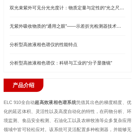
双光束紫外可见分光光度计：物质定量与定性的“光之尺”与“分子探针”
无紫外吸收物质的“通用之眼”——示差折光检测器技术深度解读
分析型高效液相色谱仪的性能特点
分析型高效液相色谱仪：科研与工业的“分子显微镜”
产品介绍
ELC 910全自动
超高效液相色谱系统
凭借其出色的梯度精度、优
化的延迟体积、灵活性以及高度自动化的特性，在药物分析、环
境监测、食品安全检测、石油化工以及农林牧渔等众多复杂应用
领域中皆可轻松应对。该系统可灵活配置多种检测器，并能够无