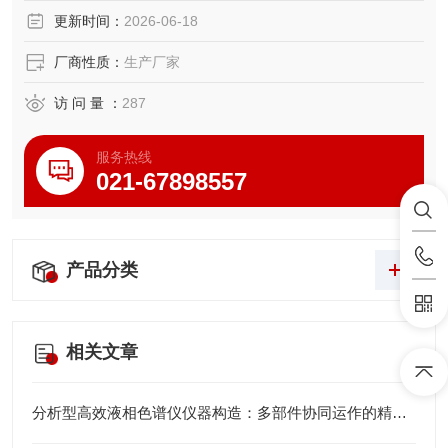
分析的可能性。在专业色谱工作站的智能控制下，ELC 910
更新时间：
2026-06-18
能够实现样品的全自动分析、报告生成、系统冲洗及关机操
作，显著提升。
厂商性质：
生产厂家
访 问 量 ：
287
服务热线
021-67898557
产品分类
相关文章
分析型高效液相色谱仪仪器构造：多部件协同运作的精密体系