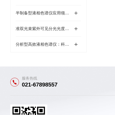
半制备型液相色谱仪应用领域和使用方法
准双光束紫外可见分光光度计：设计原理与常规分析应用
分析型高效液相色谱仪：科研与工业的“分子显微镜”
服务热线
021-67898557