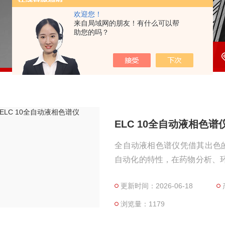
欢迎您！
来自局域网的朋友！有什么可以帮
助您的吗？
ELC 10全自动液相色谱
全自动液相色谱仪凭借其出色
自动化的特性，在药物分析、
多复杂应用领域中皆可轻松应
更新时间：2026-06-18
谱等先进技术，进一步拓宽了
10能够实现样品的全自动分
浏览量：1179
率。