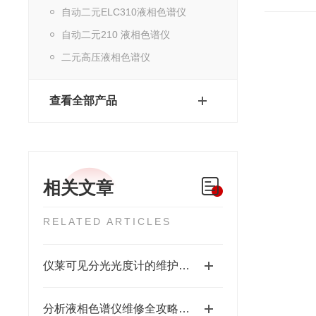
自动二元ELC310液相色谱仪
自动二元210 液相色谱仪
二元高压液相色谱仪
查看全部产品
相关文章
RELATED ARTICLES
仪莱可见分光光度计的维护保养该怎么做呢？
分析液相色谱仪维修全攻略：从压力异常到密封圈更换的精准解决方案