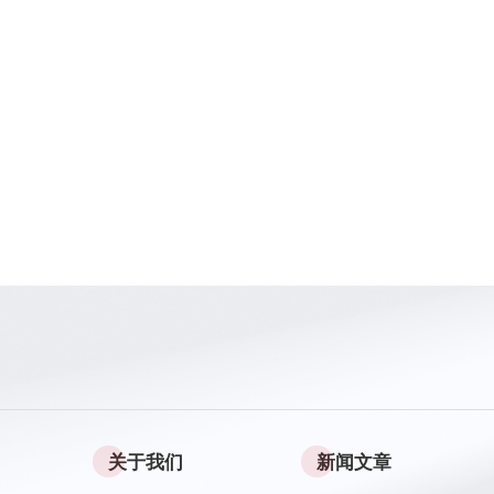
关于我们
新闻文章