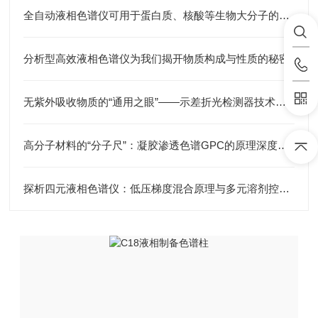
全自动液相色谱仪可用于蛋白质、核酸等生物大分子的分离和分析
分析型高效液相色谱仪为我们揭开物质构成与性质的秘密
无紫外吸收物质的“通用之眼”——示差折光检测器技术深度解读
高分子材料的“分子尺”：凝胶渗透色谱GPC的原理深度解析与应用全景
探析四元液相色谱仪：低压梯度混合原理与多元溶剂控制技术