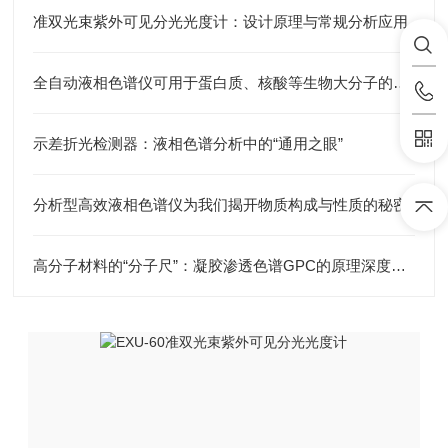
准双光束紫外可见分光光度计：设计原理与常规分析应用
全自动液相色谱仪可用于蛋白质、核酸等生物大分子的分离和分析
示差折光检测器：液相色谱分析中的“通用之眼”
分析型高效液相色谱仪为我们揭开物质构成与性质的秘密
高分子材料的“分子尺”：凝胶渗透色谱GPC的原理深度解析与应用全景